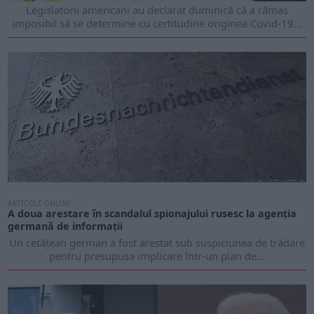
Legislatorii americani au declarat duminică că a rămas
imposibil să se determine cu certitudine originea Covid-19...
ARTICOLE ONLINE
A doua arestare în scandalul spionajului rusesc la agenția
germană de informații
Un cetățean german a fost arestat sub suspiciunea de trădare
pentru presupusa implicare într-un plan de...