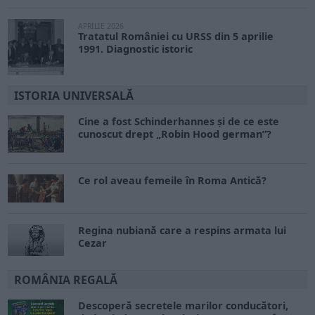
APRILIE 2026
Tratatul României cu URSS din 5 aprilie
1991. Diagnostic istoric
ISTORIA UNIVERSALĂ
Cine a fost Schinderhannes și de ce este
cunoscut drept „Robin Hood german”?
Ce rol aveau femeile în Roma Antică?
Regina nubiană care a respins armata lui
Cezar
ROMÂNIA REGALĂ
Descoperă secretele marilor conducători,