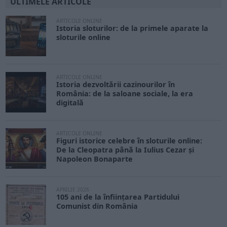
ULTIMELE ARTICOLE
ARTICOLE ONLINE
Istoria sloturilor: de la primele aparate la
sloturile online
ARTICOLE ONLINE
Istoria dezvoltării cazinourilor în
România: de la saloane sociale, la era
digitală
ARTICOLE ONLINE
Figuri istorice celebre în sloturile online:
De la Cleopatra până la Iulius Cezar și
Napoleon Bonaparte
APRILIE 2026
105 ani de la înființarea Partidului
Comunist din România