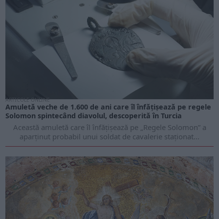
ARTICOLE ONLINE
Amuletă veche de 1.600 de ani care îl înfățișează pe regele
Solomon spintecând diavolul, descoperită în Turcia
Această amuletă care îl înfățișează pe „Regele Solomon” a
aparținut probabil unui soldat de cavalerie staționat...