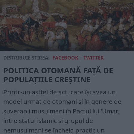
DISTRIBUIE ȘTIREA:
FACEBOOK
|
TWITTER
POLITICA OTOMANĂ FAȚĂ DE
POPULAȚIILE CREȘTINE
Printr-un astfel de act, care își avea un
model urmat de otomani și în genere de
suveranii musulmani în Pactul lui ‘Umar,
între statul islamic și grupul de
nemusulmani se încheia practic un