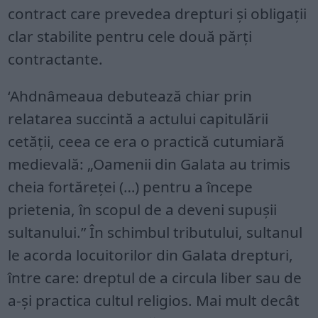
contract care prevedea drepturi și obligații
clar stabilite pentru cele două părți
contractante.
‘Ahdnâmeaua debutează chiar prin
relatarea succintă a actului capitulării
cetății, ceea ce era o practică cutumiară
medievală: „Oamenii din Galata au trimis
cheia fortăreței (…) pentru a începe
prietenia, în scopul de a deveni supușii
sultanului.” În schimbul tributului, sultanul
le acorda locuitorilor din Galata drepturi,
între care: dreptul de a circula liber sau de
a-și practica cultul religios. Mai mult decât