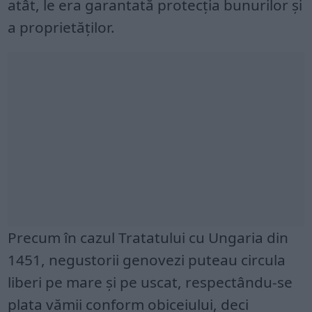
atât, le era garantată protecția bunurilor și
a proprietăților.
Precum în cazul Tratatului cu Ungaria din
1451, negustorii genovezi puteau circula
liberi pe mare și pe uscat, respectându-se
plata vămii conform obiceiului, deci