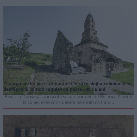
ARTICOLE ONLINE
Cea mai veche biserică din țară în care slujba religioasă se
desfășoară în mod regulat de peste 700 de ani
Biserica Densuș, cunoscută și sub numele de Biserica Sfântul
Nicolae, este considerată de mulți ca fiind...