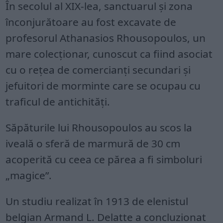
În secolul al XIX-lea, sanctuarul și zona
înconjurătoare au fost excavate de
profesorul Athanasios Rhousopoulos, un
mare colecționar, cunoscut ca fiind asociat
cu o rețea de comercianți secundari și
jefuitori de morminte care se ocupau cu
traficul de antichități.
Săpăturile lui Rhousopoulos au scos la
iveală o sferă de marmură de 30 cm
acoperită cu ceea ce părea a fi simboluri
„magice”.
Un studiu realizat în 1913 de elenistul
belgian Armand L. Delatte a concluzionat