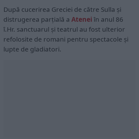
După cucerirea Greciei de către Sulla și
distrugerea parțială a
Atenei
în anul 86
î.Hr. sanctuarul și teatrul au fost ulterior
refolosite de romani pentru spectacole și
lupte de gladiatori.