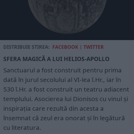
DISTRIBUIE ȘTIREA:
FACEBOOK
|
TWITTER
SFERA MAGICĂ A LUI HELIOS-APOLLO
Sanctuarul a fost construit pentru prima
dată în jurul secolului al VI-lea î.Hr., iar în
530 î.Hr. a fost construit un teatru adiacent
templului. Asocierea lui Dionisos cu vinul și
inspirația care rezultă din acesta a
însemnat că zeul era onorat și în legătură
cu literatura.