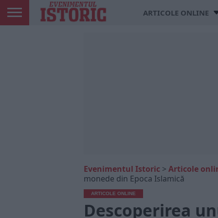
ARTICOLE ONLINE
Evenimentul Istoric
>
Articole onli
monede din Epoca Islamică
ARTICOLE ONLINE
Descoperirea un