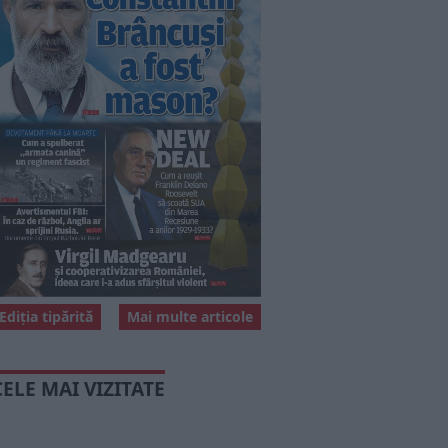
Ediția tipărită
Mai multe articole
CELE MAI VIZITATE