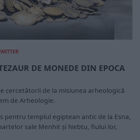
TWITTER
 TEZAUR DE MONEDE DIN EPOCA
e cercetătorii de la misiunea arheologică
rem de Arheologie.
s pentru templul egiptean antic de la Esna,
rtelor sale Menhit și Nebtu, fiului lor,