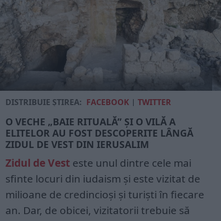
DISTRIBUIE ȘTIREA:
FACEBOOK
|
TWITTER
O VECHE „BAIE RITUALĂ” ȘI O VILĂ A
ELITELOR AU FOST DESCOPERITE LÂNGĂ
ZIDUL DE VEST DIN IERUSALIM
Zidul de Vest
este unul dintre cele mai
sfinte locuri din iudaism și este vizitat de
milioane de credincioși și turiști în fiecare
an. Dar, de obicei, vizitatorii trebuie să