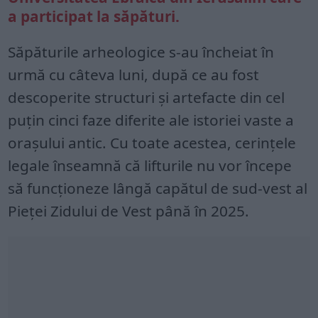
a participat la săpături.
Săpăturile arheologice s-au încheiat în
urmă cu câteva luni, după ce au fost
descoperite structuri și artefacte din cel
puțin cinci faze diferite ale istoriei vaste a
orașului antic. Cu toate acestea, cerințele
legale înseamnă că lifturile nu vor începe
să funcționeze lângă capătul de sud-vest al
Pieței Zidului de Vest până în 2025.