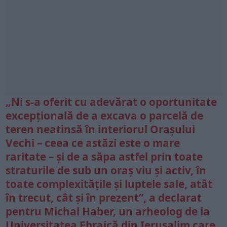
„Ni s-a oferit cu adevărat o oportunitate
excepțională de a excava o parcelă de
teren neatinsă în interiorul Orașului
Vechi – ceea ce astăzi este o mare
raritate – și de a săpa astfel prin toate
straturile de sub un oraș viu și activ, în
toate complexitățile și luptele sale, atât
în trecut, cât și în prezent”, a declarat
pentru Michal Haber, un arheolog de la
Universitatea Ebraică din
Ierusalim
care