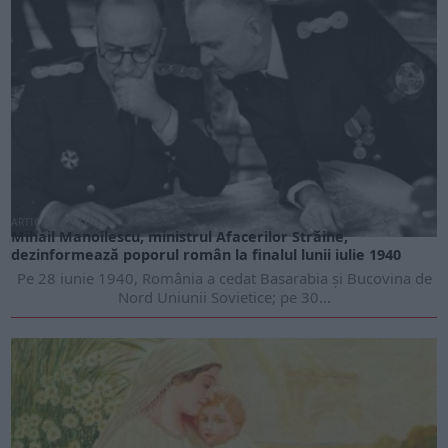
ARTICOLE ONLINE
Mihail Manoilescu, ministrul Afacerilor Străine,
dezinformează poporul român la finalul lunii iulie 1940
Pe 28 iunie 1940, România a cedat Basarabia şi Bucovina de
Nord Uniunii Sovietice; pe 30...