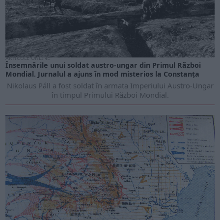
ARTICOLE ONLINE
Însemnările unui soldat austro-ungar din Primul Război
Mondial. Jurnalul a ajuns în mod misterios la Constanța
Nikolaus Páll a fost soldat în armata Imperiului Austro-Ungar
în timpul Primului Război Mondial.