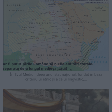
ARTICOLE ONLINE
Ar fi putut Țările Române să nu fie entități statale
separate de-a lungul medievalității?
În Evul Mediu, ideea unui stat național, fondat în baza
criteriului etnic și a celui lingvistic,...