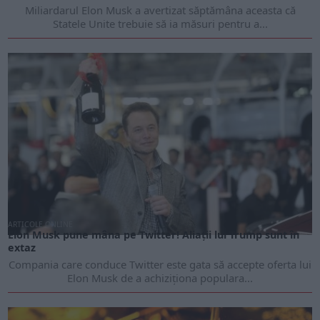
Miliardarul Elon Musk a avertizat săptămâna aceasta că
Statele Unite trebuie să ia măsuri pentru a...
ARTICOLE ONLINE
Elon Musk pune mâna pe Twitter! Aliații lui Trump sunt în
extaz
Compania care conduce Twitter este gata să accepte oferta lui
Elon Musk de a achiziționa populara...