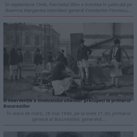
În septembrie 1946, Parchetul Ilfov o trimitea în judecată pe
doamna Margareta intendant general Constantin Florescu,...
ARTICOLE ONLINE
O intervenție a Sindicatului oltenilor precupeți la primarul
Bucureștilor
În seara de marți, 28 mai 1946, pe la orele 21.30, primarul
general al Bucureștilor, generalul...