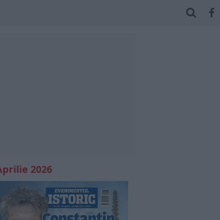
Aprilie 2026