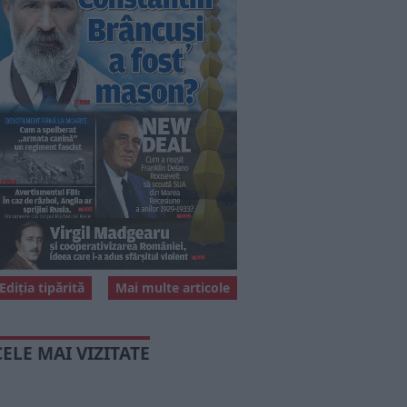
Ediția tipărită
Mai multe articole
CELE MAI VIZITATE