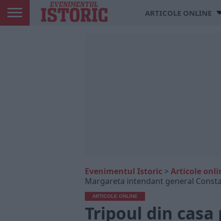
ARTICOLE ONLINE
Evenimentul Istoric
>
Articole onli
Margareta intendant general Consta
ARTICOLE ONLINE
Tripoul din casa