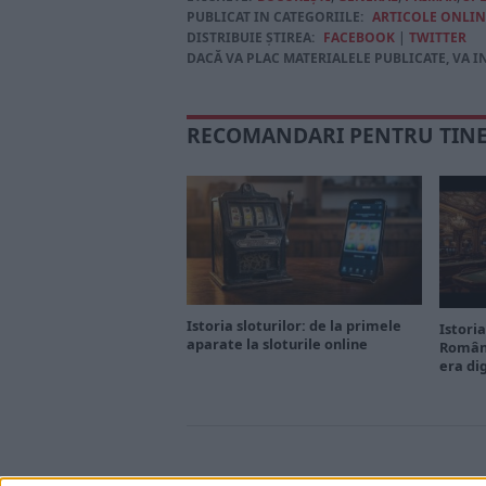
PUBLICAT IN CATEGORIILE:
ARTICOLE ONLIN
DISTRIBUIE ȘTIREA:
FACEBOOK
|
TWITTER
DACĂ VA PLAC MATERIALELE PUBLICATE, VA I
RECOMANDARI PENTRU TIN
Istoria sloturilor: de la primele
Istoria
aparate la sloturile online
Români
era di