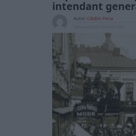
intendant gener
Autor:
Cătălin Pena
Data publicarii:
25 iunie 2021