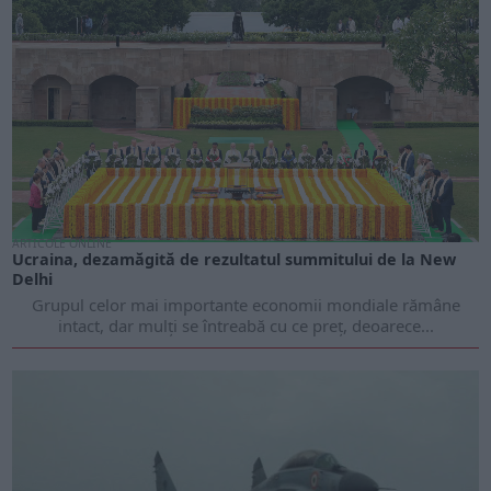
ARTICOLE ONLINE
Ucraina, dezamăgită de rezultatul summitului de la New
Delhi
Grupul celor mai importante economii mondiale rămâne
intact, dar mulți se întreabă cu ce preț, deoarece...