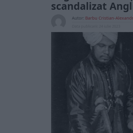
scandalizat Angl
Autor:
Barbu Cristian-Alexand
Data publicarii:
24 iulie 2023