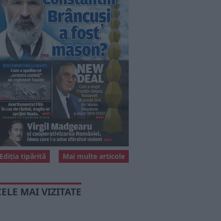
Ediția tipărită
Mai multe articole
CELE MAI VIZITATE