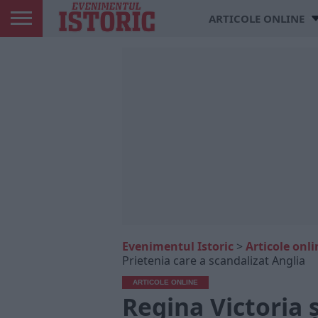
ARTICOLE ONLINE
Evenimentul Istoric
>
Articole onli
Prietenia care a scandalizat Anglia
ARTICOLE ONLINE
Regina Victoria ș