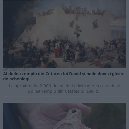
ARTICOLE ONLINE
Al doilea templu din Cetatea lui David și noile dovezi găsite
de arheologi
La aproximativ 2.000 de ani de la distrugerea celui de-al
Doilea Templu din Cetatea lui David...