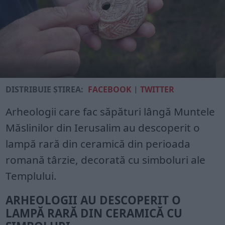
DISTRIBUIE ȘTIREA:
FACEBOOK
|
TWITTER
Arheologii care fac săpături lângă Muntele
Măslinilor din Ierusalim au descoperit o
lampă rară din ceramică din perioada
romană târzie, decorată cu simboluri ale
Templului.
ARHEOLOGII AU DESCOPERIT O
LAMPĂ RARĂ DIN CERAMICĂ CU