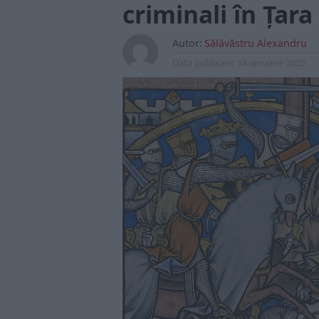
criminali în Țara
Autor:
Sălăvăstru Alexandru
Data publicarii:
14 ianuarie 2025