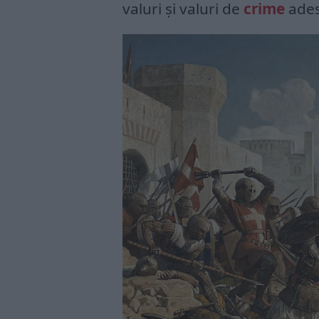
valuri și valuri de
crime
ades