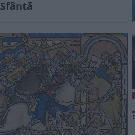
 Sfântă