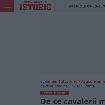
ARTICOLE ONLINE
Evenimentul Istoric
>
Articole onli
devenit criminali în Țara Sfântă
ARTICOLE ONLINE
De ce cavalerii 