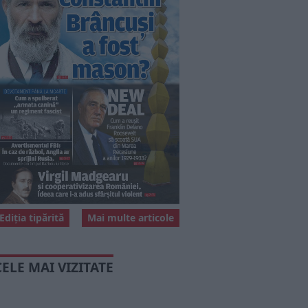
Ediția tipărită
Mai multe articole
CELE MAI VIZITATE