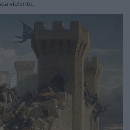
ea violente.