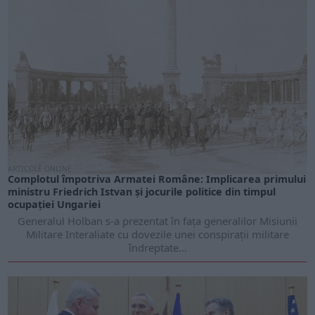
ARTICOLE ONLINE
Complotul împotriva Armatei Române: Implicarea primului
ministru Friedrich Istvan și jocurile politice din timpul
ocupației Ungariei
Generalul Holban s-a prezentat în fața generalilor Misiunii
Militare Interaliate cu dovezile unei conspirații militare
îndreptate...