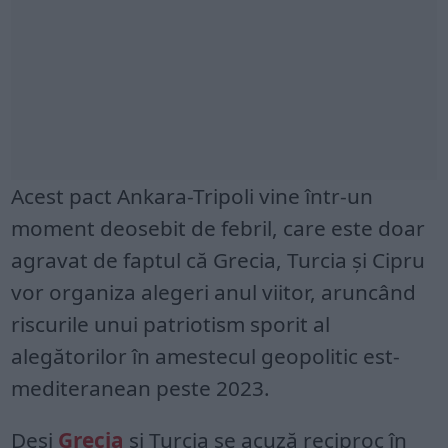
Acest pact Ankara-Tripoli vine într-un
moment deosebit de febril, care este doar
agravat de faptul că Grecia, Turcia și Cipru
vor organiza alegeri anul viitor, aruncând
riscurile unui patriotism sporit al
alegătorilor în amestecul geopolitic est-
mediteranean peste 2023.
Deși
Grecia
și Turcia se acuză reciproc în