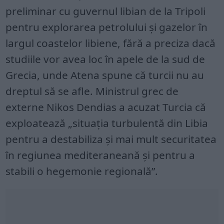
preliminar cu guvernul libian de la Tripoli
pentru explorarea petrolului și gazelor în
largul coastelor libiene, fără a preciza dacă
studiile vor avea loc în apele de la sud de
Grecia, unde Atena spune că turcii nu au
dreptul să se afle. Ministrul grec de
externe Nikos Dendias a acuzat Turcia că
exploatează „situația turbulentă din Libia
pentru a destabiliza și mai mult securitatea
în regiunea mediteraneană și pentru a
stabili o hegemonie regională”.