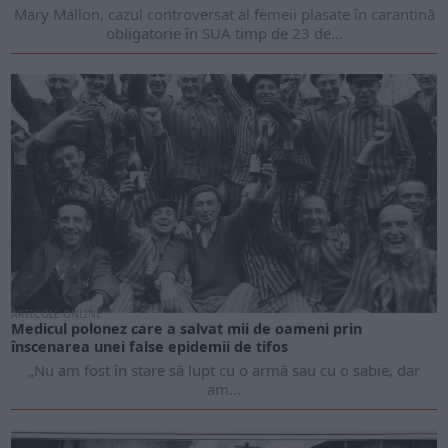
Mary Mallon, cazul controversat al femeii plasate în carantină
obligatorie în SUA timp de 23 de...
ARTICOLE ONLINE
Medicul polonez care a salvat mii de oameni prin
înscenarea unei false epidemii de tifos
„Nu am fost în stare să lupt cu o armă sau cu o sabie, dar
am...