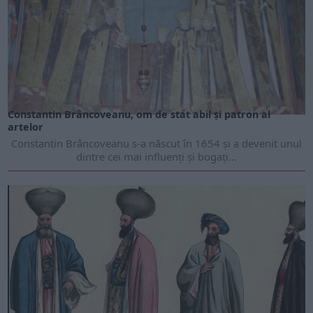
ARTICOLE ONLINE
Constantin Brâncoveanu, om de stat abil și patron al
artelor
Constantin Brâncoveanu s-a născut în 1654 și a devenit unul
dintre cei mai influenți și bogați...