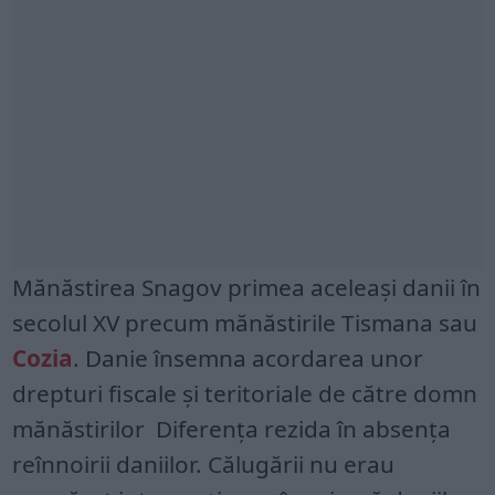
Mănăstirea Snagov primea aceleași danii în
secolul XV precum mănăstirile Tismana sau
Cozia
. Danie însemna acordarea unor
drepturi fiscale și teritoriale de către domn
mănăstirilor Diferența rezida în absența
reînnoirii daniilor. Călugării nu erau