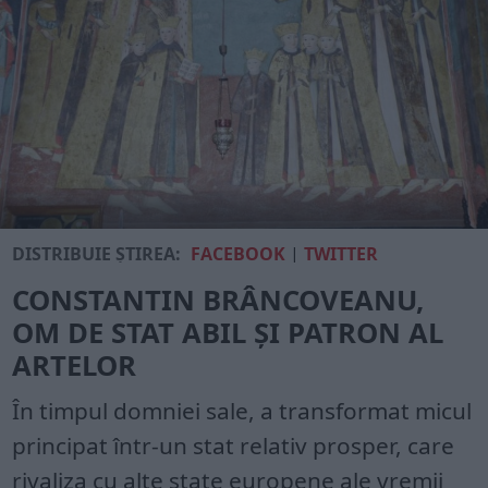
DISTRIBUIE ȘTIREA:
FACEBOOK
|
TWITTER
CONSTANTIN BRÂNCOVEANU,
OM DE STAT ABIL ȘI PATRON AL
ARTELOR
În timpul domniei sale, a transformat micul
principat într-un stat relativ prosper, care
rivaliza cu alte state europene ale vremii