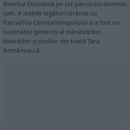
Biserica Ortodoxă pe tot parcursul domniei
sale. A stabilit legături strânse cu
Patriarhia Constantinopolului și a fost un
susținător generos al mănăstirilor,
bisericilor și școlilor din toată Țara
Românească.