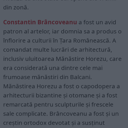
din zonă.
Constantin Brâncoveanu
a fost un avid
patron al artelor, iar domnia sa a produs o
înflorire a culturii în Țara Românească. A
comandat multe lucrări de arhitectură,
inclusiv uluitoarea Mănăstire Horezu, care
era considerată una dintre cele mai
frumoase mănăstiri din Balcani.
Mănăstirea Horezu a fost o capodopera a
arhitecturii bizantine și otomane și a fost
remarcată pentru sculpturile și frescele
sale complicate. Brâncoveanu a fost și un
creștin ortodox devotat și a susținut