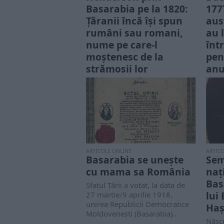
Basarabia pe la 1820:
177
Ţăranii încă își spun
aus
rumâni sau romani,
au 
nume pe care-l
înt
moştenesc de la
pen
strămoşii lor
anu
Ebenezer Henderson a trăit
Cale
între 17 noiembrie 1784 și 17
anul 
mai 1858, fiind ministru și
Domn
misionar...
nostr
ARTICOLE ONLINE
ARTIC
Basarabia se unește
Sem
cu mama sa România
naț
Bas
Sfatul Țării a votat, la data de
lui
27 martie/9 aprilie 1918,
unirea Republicii Democratice
Haș
Moldovenești (Basarabia)...
Născ