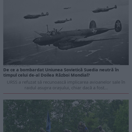
ARTICOLE ONLINE
De ce a bombardat Uniunea Sovietică Suedia neutră în
timpul celui de-al Doilea Război Mondial?
URSS a refuzat să recunoască implicarea avioanelor sale în
raidul asupra orașului, chiar dacă a fost...