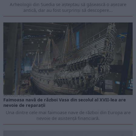
Arheologii din Suedia se așteptau să găsească o așezare
antică, dar au fost surprinși să descopere...
ARTICOLE ONLINE
Faimoasa navă de război Vasa din secolul al XVII-lea are
nevoie de reparații
Una dintre cele mai faimoase nave de război din Europa are
nevoie de asistență financiară.