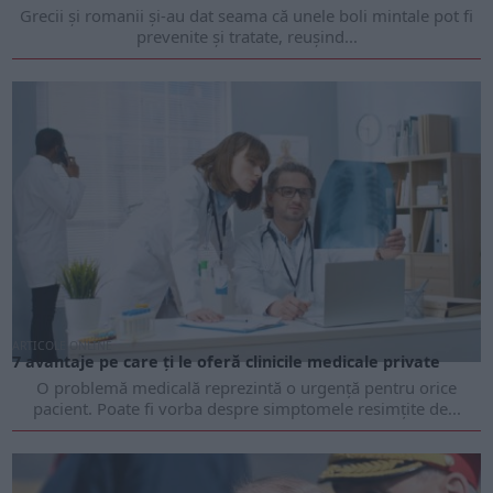
Grecii și romanii și-au dat seama că unele boli mintale pot fi
prevenite și tratate, reușind...
ARTICOLE ONLINE
7 avantaje pe care ți le oferă clinicile medicale private
O problemă medicală reprezintă o urgență pentru orice
pacient. Poate fi vorba despre simptomele resimțite de...