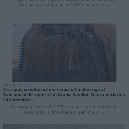
străinătate, în toamna lui 1897 s-au oprit la...
ARTICOLE ONLINE
Inscripție cuneiformă din timpul ultimului rege al
Babilonului descoperită în Arabia Saudită. Soarta neclară a
lui Nabonidus
O inscripție veche de 2.550 de ani, scrisă în numele lui
Nabonidus, ultimul rege al Babilonului,...