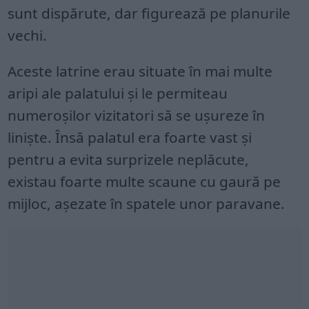
sunt dispărute, dar figurează pe planurile
vechi.
Aceste latrine erau situate în mai multe
aripi ale palatului și le permiteau
numeroșilor vizitatori să se ușureze în
liniște. Însă palatul era foarte vast și
pentru a evita surprizele neplăcute,
existau foarte multe scaune cu gaură pe
mijloc, așezate în spatele unor paravane.