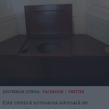
DISTRIBUIE ȘTIREA:
FACEBOOK
|
TWITTER
Este celebră scrisoarea adresată de