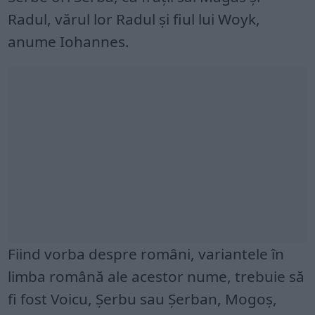
Radul, vărul lor Radul și fiul lui Woyk,
anume Iohannes.
Fiind vorba despre români, variantele în
limba română ale acestor nume, trebuie să
fi fost Voicu, Șerbu sau Șerban, Mogoș,