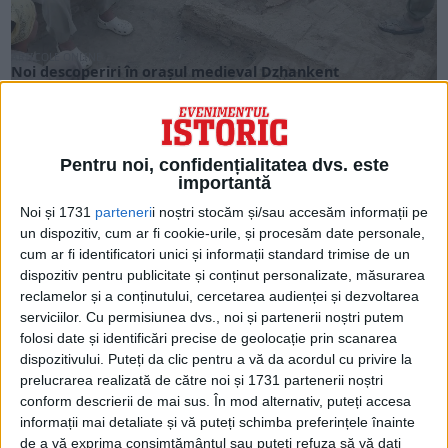
ARTICOLE ONLINE
Noi descoperiri în orașul medieval Dzhankent
O echipă internațională de arheologi din Kazahstan, Rusia și
Germania a făcut noi descoperiri semnificative în...
Pentru noi, confidențialitatea dvs. este
importantă
Noi și 1731
parteneri
i noștri stocăm și/sau accesăm informații pe
un dispozitiv, cum ar fi cookie-urile, și procesăm date personale,
cum ar fi identificatori unici și informații standard trimise de un
dispozitiv pentru publicitate și conținut personalizate, măsurarea
reclamelor și a conținutului, cercetarea audienței și dezvoltarea
serviciilor.
Cu permisiunea dvs., noi și partenerii noștri putem
folosi date și identificări precise de geolocație prin scanarea
dispozitivului. Puteți da clic pentru a vă da acordul cu privire la
prelucrarea realizată de către noi și 1731 partenerii noștri
AUGUST 2023
conform descrierii de mai sus. În mod alternativ, puteți accesa
Ioniță Tunsu, haiducul orășean
informații mai detaliate și vă puteți schimba preferințele înainte
Unul dintre ultimii haiduci ai istoriei noastre și-a consumat
de a vă exprima consimțământul sau puteți refuza să vă dați