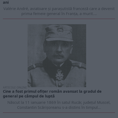
ani
Valérie André, aviatoare și parașutistă franceză care a devenit
prima femeie general în Franța, a murit....
ARTICOLE ONLINE
Cine a fost primul ofițer român avansat la gradul de
general pe câmpul de luptă
Născut la 11 ianuarie 1869 în satul Rucăr, județul Muscel,
Constantin Scărișoreanu s-a distins în timpul...