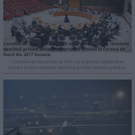
ARTICOLE ONLINE
Consiliul de Securitate al ONU va organiza prima reuniune
deschisă privind situația drepturilor omului în Coreea de
Nord din 2017 încoace
Consiliul de Securitate al ONU va organiza săptămâna
viitoare prima reuniune deschisă privind situația gravă a...