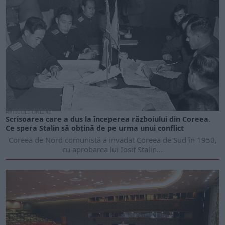
ARTICOLE ONLINE
Scrisoarea care a dus la începerea războiului din Coreea.
Ce spera Stalin să obțină de pe urma unui conflict
Coreea de Nord comunistă a invadat Coreea de Sud în 1950,
cu aprobarea lui Iosif Stalin...