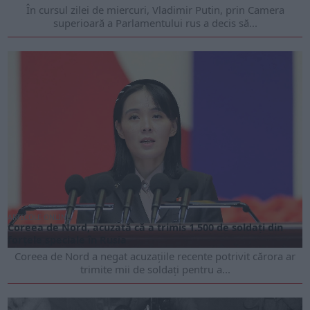
În cursul zilei de miercuri, Vladimir Putin, prin Camera
superioară a Parlamentului rus a decis să...
ARTICOLE ONLINE
Coreea de Nord, acuzată că a trimis 1.500 de soldaţi din
forţele speciale în Rusia
Coreea de Nord a negat acuzațiile recente potrivit cărora ar
trimite mii de soldați pentru a...