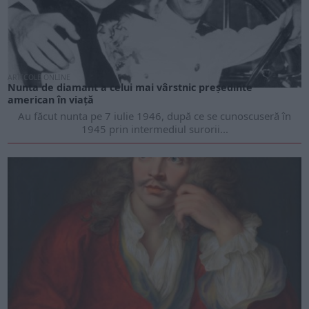
ARTICOLE ONLINE
Nunta de diamant a celui mai vârstnic preşedinte
american în viaţă
Au făcut nunta pe 7 iulie 1946, după ce se cunoscuseră în
1945 prin intermediul surorii...