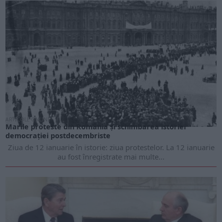
ARTICOLE ONLINE
Marile proteste din România și schimbarea istoriei
democrației postdecembriste
Ziua de 12 ianuarie în istorie: ziua protestelor. La 12 ianuarie
au fost înregistrate mai multe...