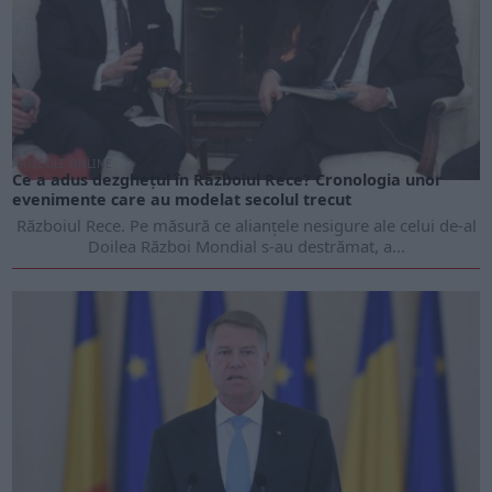
ARTICOLE ONLINE
Ce a adus dezghețul în Războiul Rece? Cronologia unor
evenimente care au modelat secolul trecut
Războiul Rece. Pe măsură ce alianțele nesigure ale celui de-al
Doilea Război Mondial s-au destrămat, a...