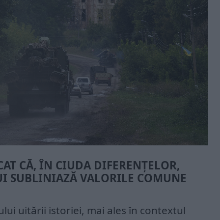
AT CĂ, ÎN CIUDA DIFERENȚELOR,
UI SUBLINIAZĂ VALORILE COMUNE
lui uitării istoriei, mai ales în contextul