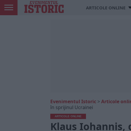
ARTICOLE ONLINE
Evenimentul Istoric
>
Articole onli
în sprijinul Ucrainei
ARTICOLE ONLINE
Klaus Iohannis, 