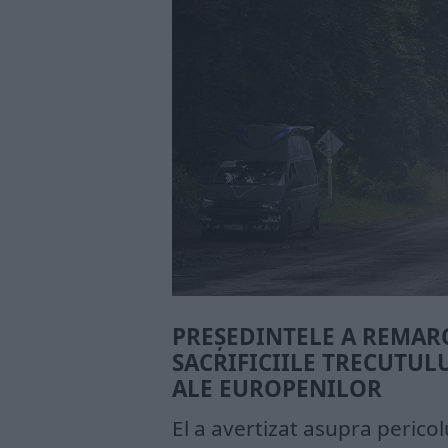
PREȘEDINTELE A REMARC
SACRIFICIILE TRECUTUL
ALE EUROPENILOR
El a avertizat asupra pericolu