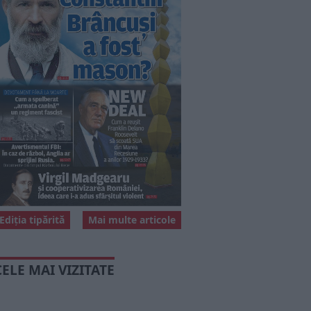
Ediția tipărită
Mai multe articole
CELE MAI VIZITATE