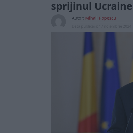
sprijinul Ucraine
Autor:
Mihail Popescu
Data publicarii:
17 noiembrie 2024