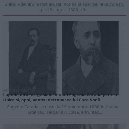
Ziarul Adevărul a fost acuzat încă de la apariție, la București,
pe 15 august 1888, că...
ARTICOLE ONLINE
Luptele duse de genialul oltean Eugeniu Carada pentru
Unire și, apoi, pentru detronarea lui Cuza Vodă
Eugeniu Carada se naște la 29 noiembrie 1836 în Craiova.
Tatăl său, serdarul Nicolae, e fruntaș...