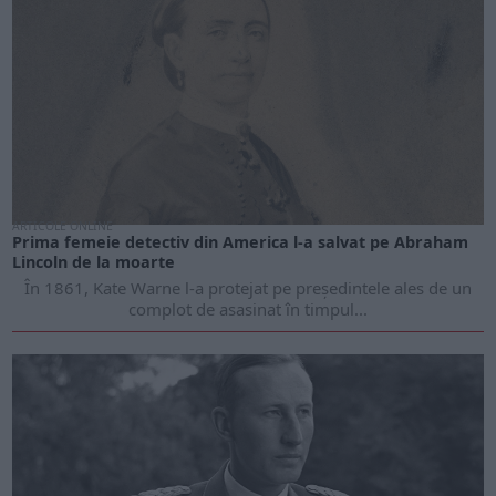
ARTICOLE ONLINE
Prima femeie detectiv din America l-a salvat pe Abraham
Lincoln de la moarte
În 1861, Kate Warne l-a protejat pe președintele ales de un
complot de asasinat în timpul...