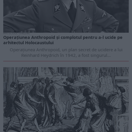
ARTICOLE ONLINE
Operațiunea Anthropoid și complotul pentru a-l ucide pe
arhitectul Holocaustului
Operațiunea Anthropoid, un plan secret de ucidere a lui
Reinhard Heydrich în 1942, a fost singurul...