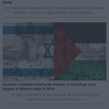
Bang
Un nou studiu sugerează că „moartea explozivă” a primelor
stele din univers a creat cantități surprinzătoare...
ARTICOLE ONLINE
Israelul a inundat tunelurile Hamas, o tactică pe care
Egiptul a folosit-o deja în 2013
Se pare că Israelul ar pompa apă de mare în rețeaua
subterană de tuneluri Hamas din...