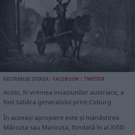
DISTRIBUIE ȘTIREA:
FACEBOOK
|
TWITTER
Acolo, în vremea invaziunilor austriace, a
fost tabăra generalului prinţ Coburg.
În aceeaşi apropiere este şi mănăstirea
Mărcuta sau Maricuţa, fondată în al XVIII-