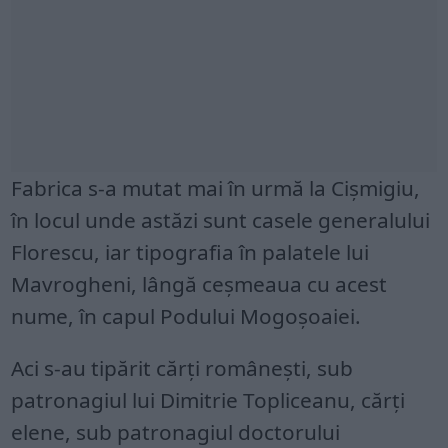
Fabrica s-a mutat mai în urmă la Cişmigiu,
în locul unde astăzi sunt casele generalului
Florescu, iar tipografia în palatele lui
Mavrogheni, lângă ceşmeaua cu acest
nume, în capul Podului Mogoşoaiei.
Aci s-au tipărit cărţi româneşti, sub
patronagiul lui Dimitrie Topliceanu, cărţi
elene, sub patronagiul doctorului