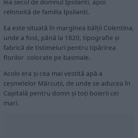
lea secol de domnul Ipsilanti, apoi
reînnoită de familia Ipsilanti.
Ea este situată în marginea bălţii Colentina,
unde a fost, până la 1820, tipografie şi
fabrică de tistimeluri pentru tipărirea
florilor colorate pe basmale.
Acolo era şi cea mai vestită apă a
ceşmelelor Mărcuţii, de unde se aducea în
Capitală pentru domn şi toţi boierii cei
mari.