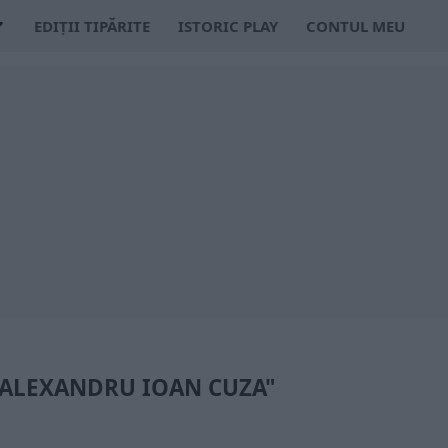
EDIȚII TIPĂRITE
ISTORIC PLAY
CONTUL MEU
 "ALEXANDRU IOAN CUZA"