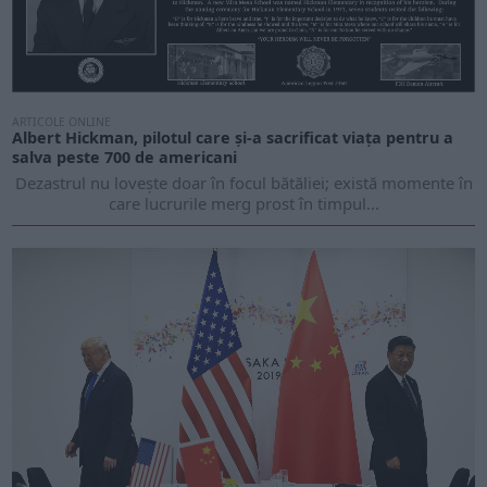
ARTICOLE ONLINE
Albert Hickman, pilotul care și-a sacrificat viața pentru a
salva peste 700 de americani
Dezastrul nu lovește doar în focul bătăliei; există momente în
care lucrurile merg prost în timpul...