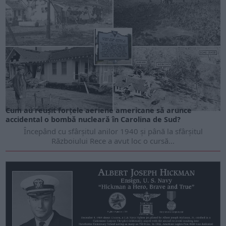
ARTICOLE ONLINE
Cum au reușit forțele aeriene americane să arunce
accidental o bombă nucleară în Carolina de Sud?
Începând cu sfârșitul anilor 1940 și până la sfârșitul
Războiului Rece a avut loc o cursă...