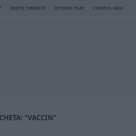
EDIȚII TIPĂRITE
ISTORIC PLAY
CONTUL MEU
CHETA: "VACCIN"