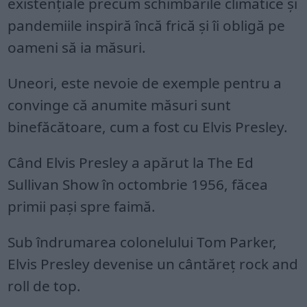
existențiale precum schimbările climatice și
pandemiile inspiră încă frică și îi obligă pe
oameni să ia măsuri.
Uneori, este nevoie de exemple pentru a
convinge că anumite măsuri sunt
binefăcătoare, cum a fost cu Elvis Presley.
Când Elvis Presley a apărut la The Ed
Sullivan Show în octombrie 1956, făcea
primii pași spre faimă.
Sub îndrumarea colonelului Tom Parker,
Elvis Presley devenise un cântăreț rock and
roll de top.