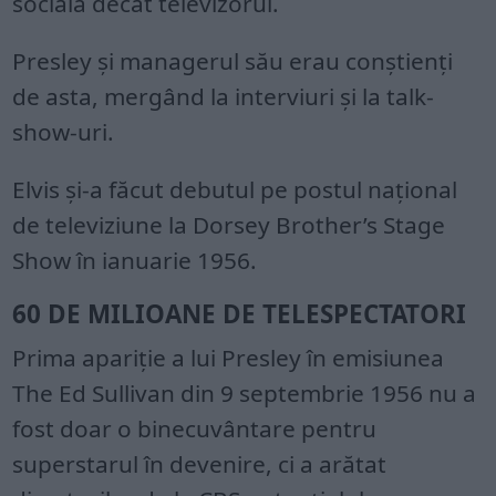
socială decât televizorul.
Presley și managerul său erau conștienți
de asta, mergând la interviuri și la talk-
show-uri.
Elvis și-a făcut debutul pe postul național
de televiziune la Dorsey Brother’s Stage
Show în ianuarie 1956.
60 DE MILIOANE DE TELESPECTATORI
Prima apariție a lui Presley în emisiunea
The Ed Sullivan din 9 septembrie 1956 nu a
fost doar o binecuvântare pentru
superstarul în devenire, ci a arătat