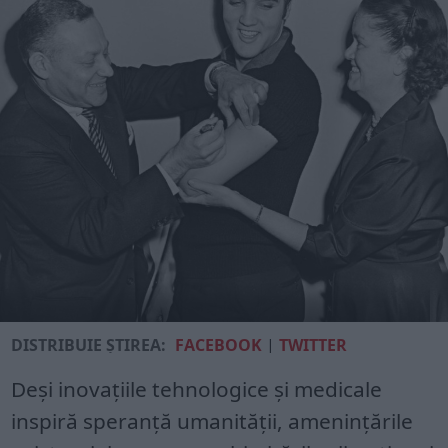
DISTRIBUIE ȘTIREA:
FACEBOOK
|
TWITTER
Deși inovațiile tehnologice și medicale
inspiră speranță umanității, amenințările