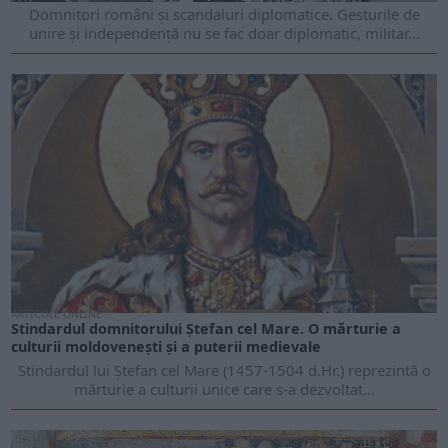
Domnitori români și scandaluri diplomatice. Gesturile de
unire și independență nu se fac doar diplomatic, militar...
ARTICOLE ONLINE
Stindardul domnitorului Ștefan cel Mare. O mărturie a
culturii moldovenești și a puterii medievale
Stindardul lui Ștefan cel Mare (1457-1504 d.Hr.) reprezintă o
mărturie a culturii unice care s-a dezvoltat...