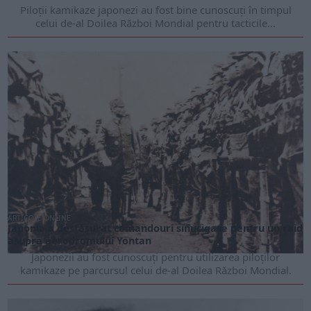
Piloții kamikaze japonezi au fost bine cunoscuți în timpul
celui de-al Doilea Război Mondial pentru tacticile...
ARTICOLE ONLINE
Japonia a desfășurat comandouri sinucigașe pentru un raid
asupra aerodromului Yontan
Japonezii au fost cunoscuți pentru utilizarea piloților
kamikaze pe parcursul celui de-al Doilea Război Mondial.