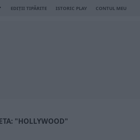
EDIȚII TIPĂRITE
ISTORIC PLAY
CONTUL MEU
ETA: "HOLLYWOOD"