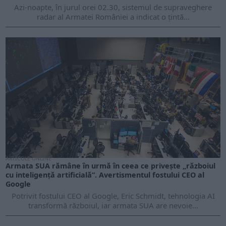
Azi-noapte, în jurul orei 02.30, sistemul de supraveghere
radar al Armatei României a indicat o țintă...
ARTICOLE ONLINE
Armata SUA rămâne în urmă în ceea ce privește „războiul
cu inteligență artificială”. Avertismentul fostului CEO al
Google
Potrivit fostului CEO al Google, Eric Schmidt, tehnologia AI
transformă războiul, iar armata SUA are nevoie...