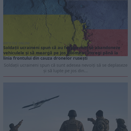
ARTICOLE ONLINE
Soldații ucraineni spun că au fost nevoiți să abandoneze
vehiculele și să meargă pe jos kilometri întregi până la
linia frontului din cauza dronelor rusești
Soldații ucraineni spun că sunt adesea nevoiți să se deplaseze
și să lupte pe jos din...