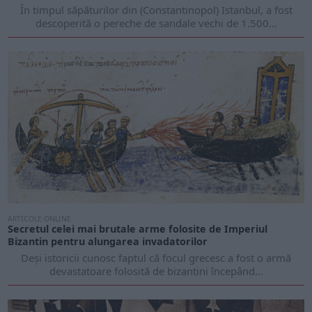
În timpul săpăturilor din (Constantinopol) Istanbul, a fost
descoperită o pereche de sandale vechi de 1.500...
ARTICOLE ONLINE
Secretul celei mai brutale arme folosite de Imperiul
Bizantin pentru alungarea invadatorilor
Deși istoricii cunosc faptul că focul grecesc a fost o armă
devastatoare folosită de bizantini începând...